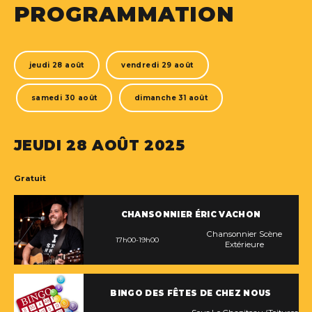
PROGRAMMATION
jeudi 28 août
vendredi 29 août
samedi 30 août
dimanche 31 août
JEUDI 28 AOÛT 2025
Gratuit
CHANSONNIER ÉRIC VACHON
Chansonnier Scène
17h00-19h00
Extérieure
BINGO DES FÊTES DE CHEZ NOUS