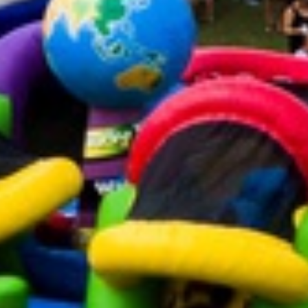
DJ D-NOY
Vendredi 29 août