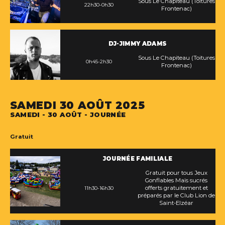
Sous Le Chapiteau (Toitures
22h30-0h30
Frontenac)
DJ-JIMMY ADAMS
Sous Le Chapiteau (Toitures
0h45-2h30
Frontenac)
SAMEDI 30 AOÛT 2025
SAMEDI - 30 AOÛT - JOURNÉE
Gratuit
JOURNÉE FAMILIALE
Gratuit pour tous Jeux
Gonflables Maïs sucrés
offerts gratuitement et
11h30-16h30
préparés par le Club Lion de
Saint-Elzéar