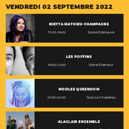
VENDREDI 02 SEPTEMBRE 2022
NIKYTA MATHIEU-CHAMPAGNE
Scène Extérieure
17h00-19h00
LES POFFINS
Scène Extérieur
19h00-21h00
MODLEE QUEENDOM
Sous Le Chapiteau
21h30-22h00
ALACLAIR ENSEMBLE