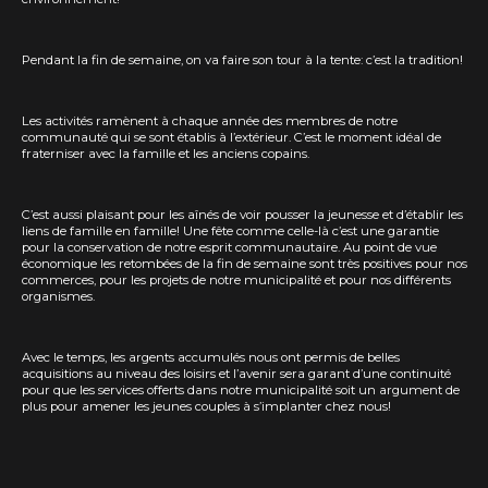
Pendant la fin de semaine, on va faire son tour à la tente: c’est la tradition!
Les activités ramènent à chaque année des membres de notre
communauté qui se sont établis à l’extérieur. C’est le moment idéal de
fraterniser avec la famille et les anciens copains.
C’est aussi plaisant pour les aînés de voir pousser la jeunesse et d’établir les
liens de famille en famille! Une fête comme celle-là c’est une garantie
pour la conservation de notre esprit communautaire. Au point de vue
économique les retombées de la fin de semaine sont très positives pour nos
commerces, pour les projets de notre municipalité et pour nos différents
organismes.
Avec le temps, les argents accumulés nous ont permis de belles
acquisitions au niveau des loisirs et l’avenir sera garant d’une continuité
pour que les services offerts dans notre municipalité soit un argument de
plus pour amener les jeunes couples à s’implanter chez nous!