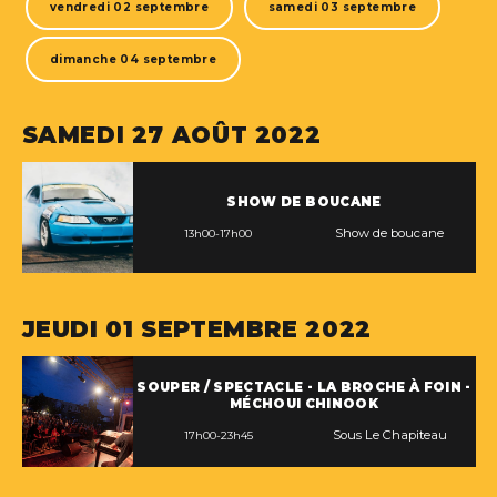
vendredi 02 septembre
samedi 03 septembre
dimanche 04 septembre
SAMEDI 27 AOÛT 2022
SHOW DE BOUCANE
Show de boucane
13h00-17h00
JEUDI 01 SEPTEMBRE 2022
SOUPER / SPECTACLE - LA BROCHE À FOIN -
MÉCHOUI CHINOOK
Sous Le Chapiteau
17h00-23h45