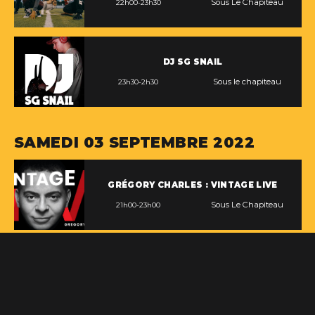
Sous Le Chapiteau
22h00-23h30
DJ SG SNAIL
Sous le chapiteau
23h30-2h30
SAMEDI 03 SEPTEMBRE 2022
GRÉGORY CHARLES : VINTAGE LIVE
Sous Le Chapiteau
21h00-23h00
LBA BAND
Sous Le Chapiteau
23h30-1h00